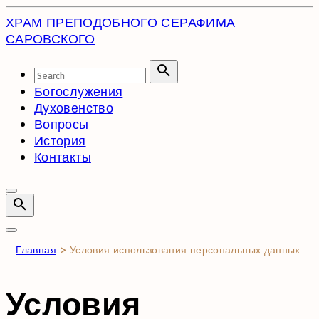
Skip
ХРАМ ПРЕПОДОБНОГО
СЕРАФИМА
to
САРОВСКОГО
content
Search
for:
Search
Богослужения
Духовенство
Вопросы
История
Контакты
Главная
>
Условия использования персональных данных
Условия